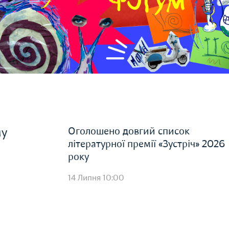
Оголошено довгий список
му
літературної премії «Зустріч» 2026
року
14 Липня 10:00