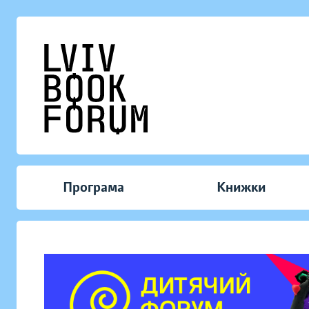
Програма
Книжки