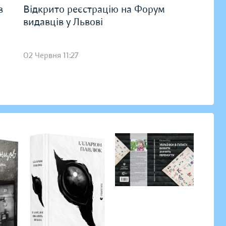
в
Відкрито реєстрацію на Форум
видавців у Львові
02 Червня 11:27