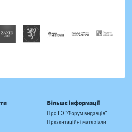
кти
Більше інформації
Про ГО “Форум видавців”
Презентаційні матеріали