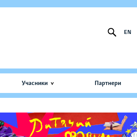
EN
Учасники
Партнери