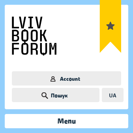
Account
Пошук
UA
Menu