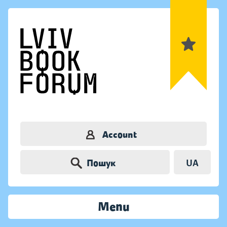
Account
Пошук
UA
Menu