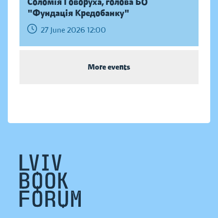
Соломія Говоруха, голова БО
"Фундація Кредобанку"
27 June 2026 12:00
More events