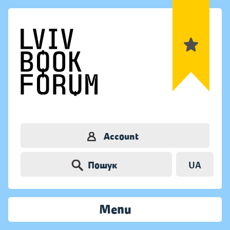
Account
Пошук
UA
Menu