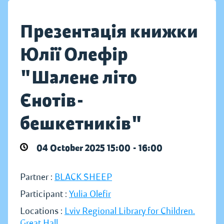
Презентація книжки
Юлії Олефір
"Шалене літо
Єнотів-
бешкетників"
04 October 2025 15:00 - 16:00
Partner :
BLACK SHEEP
Participant :
Yulia Olefir
Locations :
Lviv Regional Library for Children.
Great Hall