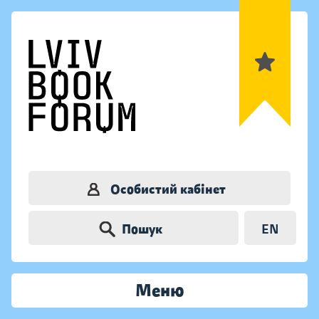
Особистий кабінет
Пошук
EN
Меню