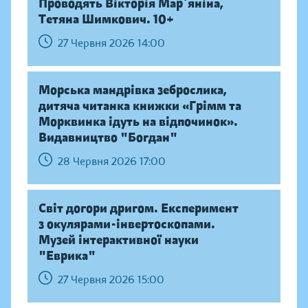
Проводять Вікторія Мар`яніна,
Тетяна Шимкович. 10+
27 Червня 2026 14:00
Морська мандрівка зеброслика,
дитяча читанка книжки «Грімм та
Морквинка ідуть на відпочинок».
Видавництво "Богдан"
28 Червня 2026 17:00
Світ догори дригом. Експеримент
з окулярами-інвертоскопами.
Музей інтерактивної науки
"Еврика"
27 Червня 2026 15:00