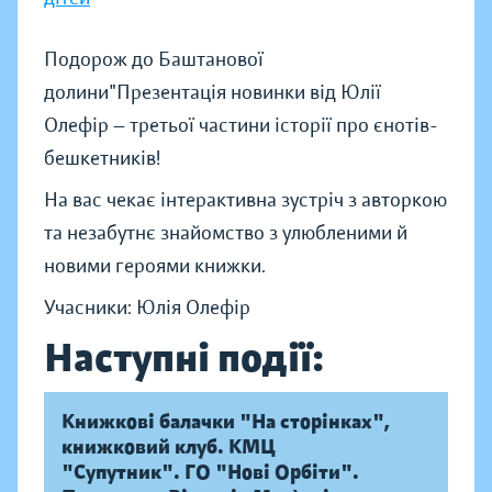
Подорож до Баштанової
долини"Презентація новинки від Юлії
Олефір — третьої частини історії про єнотів-
бешкетників!
На вас чекає інтерактивна зустріч з авторкою
та незабутнє знайомство з улюбленими й
новими героями книжки.
Учасники: Юлія Олефір
Наступні події:
Книжкові балачки "На сторінках",
книжковий клуб. КМЦ
"Супутник". ГО "Нові Орбіти".