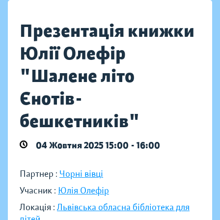
Презентація книжки
Юлії Олефір
"Шалене літо
Єнотів-
бешкетників"
04 Жовтня 2025 15:00 - 16:00
Партнер :
Чорні вівці
Учасник :
Юлія Олефір
Локація :
Львівська обласна бібліотека для
дітей