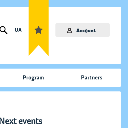
UA
Account
Program
Partners
Next events