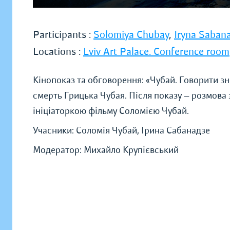
Participants :
Solomiya Chubay
,
Iryna Saban
Locations :
Lviv Art Palace. Conference room
Кінопоказ та обговорення: «Чубай. Говорити зн
смерть Грицька Чубая. Після показу — розмова
ініціаторкою фільму Соломією Чубай.
Учасники: Соломія Чубай, Ірина Сабанадзе
Модератор: Михайло Крупієвський