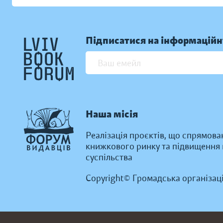
Підписатися на інформаційн
Наша місія
Реалізація проєктів, що спрямова
книжкового ринку та підвищення к
суспільства
Copyright© Громадська організац