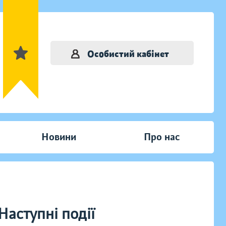
Особистий кабінет
Новини
Про нас
Наступні події