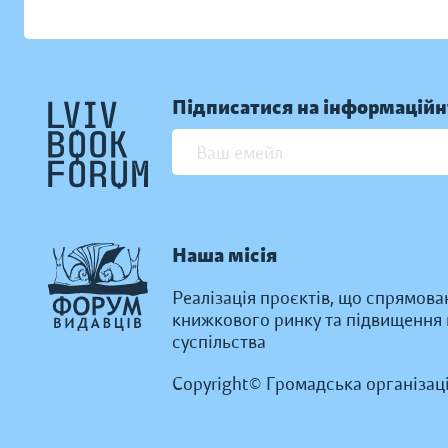
Підписатися на інформаційн
Наша місія
Реалізація проєктів, що спрямова
книжкового ринку та підвищення к
суспільства
Copyright© Громадська організац