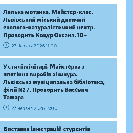
Лялька мотанка. Майстер-клас.
Львівський міський дитячий
еколого-натуралістичний центр.
Проводить Коцур Оксана. 10+
27 Червня 2026 11:00
У стилі мілітарі. Майстерка з
плетіння виробів зі шнура.
Львівська муніципальна бібліотека,
філії № 7. Проводить Васевич
Тамара
27 Червня 2026 15:00
Виставка ілюстрацій студентів