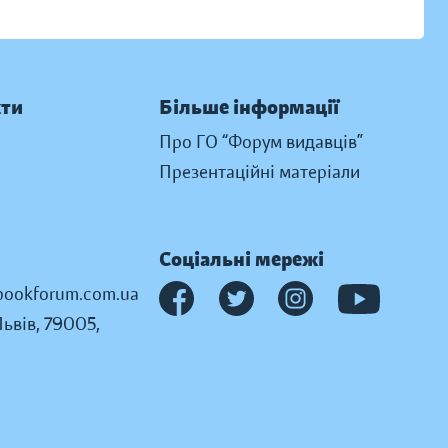
кти
Більше інформації
Про ГО “Форум видавців”
Презентаційні матеріали
Соціальні мережі
ookforum.com.ua
Львів, 79005,