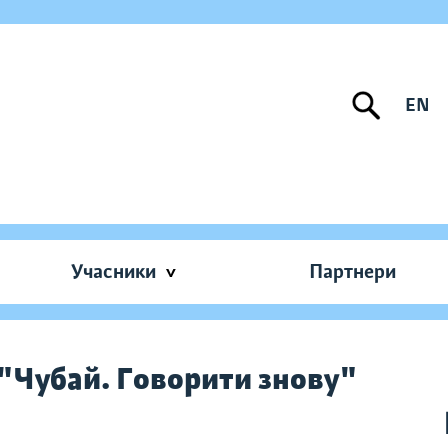
EN
Учасники
Партнери
 "Чубай. Говорити знову"