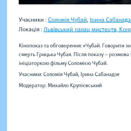
Учасники :
Соломія Чубай
,
Ірина Сабанадз
Локація :
Львівський палац мистецтв, Ко
Кінопоказ та обговорення: «Чубай. Говорити зн
смерть Грицька Чубая. Після показу — розмова
ініціаторкою фільму Соломією Чубай.
Учасники: Соломія Чубай, Ірина Сабанадзе
Модератор: Михайло Крупієвський