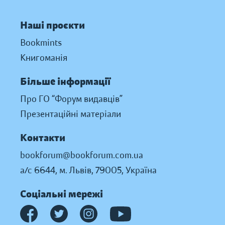
Наші проєкти
Bookmints
Книгоманія
Більше інформації
Про ГО “Форум видавців”
Презентаційні матеріали
Контакти
bookforum@bookforum.com.ua
а/с 6644, м. Львів, 79005, Україна
Соціальні мережі