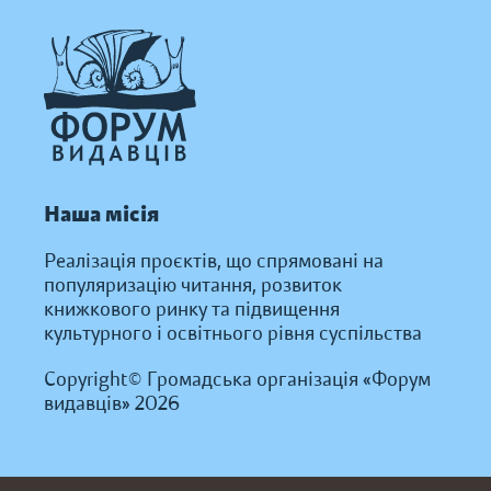
Наша місія
Реалізація проєктів, що спрямовані на
популяризацію читання, розвиток
книжкового ринку та підвищення
культурного і освітнього рівня суспільства
Copyright© Громадська організація «Форум
видавців» 2026