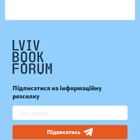
Підписатися на інформаційну
розсилку
Підписатись