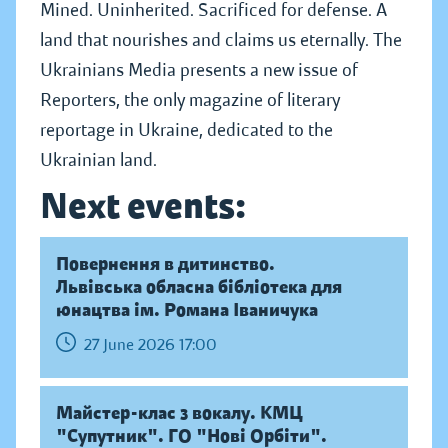
Mined. Uninherited. Sacrificed for defense. A
land that nourishes and claims us eternally. The
Ukrainians Media presents a new issue of
Reporters, the only magazine of literary
reportage in Ukraine, dedicated to the
Ukrainian land.
Next events:
Повернення в дитинство.
Львівська обласна бібліотека для
юнацтва ім. Романа Іваничука
27 June 2026 17:00
Майстер-клас з вокалу. КМЦ
"Супутник". ГО "Нові Орбіти".