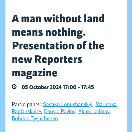
A man without land
means nothing.
Presentation of the
new Reporters
magazine
05 October 2024 17:00 - 17:45
Participants :
Sashko Lopushanskyi
,
Marichka
Paplauskaite
,
Danylo Pavlov
,
Akim Halimov
,
Bohdan Tyshchenko