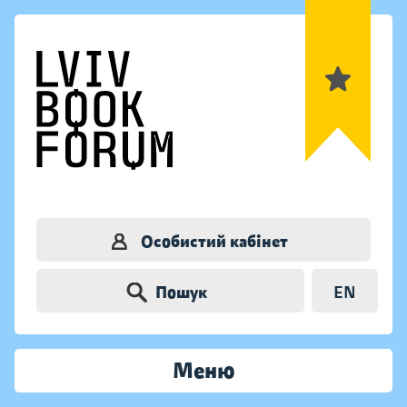
Особистий кабінет
Пошук
EN
Меню