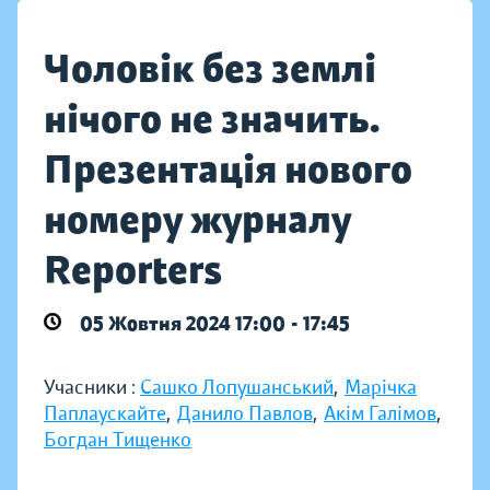
Чоловік без землі
нічого не значить.
Презентація нового
номеру журналу
Reporters
05 Жовтня 2024 17:00 - 17:45
Учасники :
Сашко Лопушанський
,
Марічка
Паплаускайте
,
Данило Павлов
,
Акім Галімов
,
Богдан Тищенко