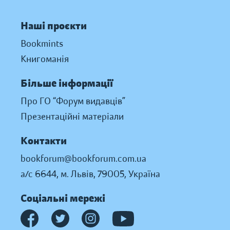
Наші проєкти
Bookmints
Книгоманія
Більше інформації
Про ГО “Форум видавців”
Презентаційні матеріали
Контакти
bookforum@bookforum.com.ua
а/с 6644, м. Львів, 79005, Україна
Соціальні мережі