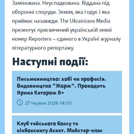
Замінована. Неуспадкована. Віддана під
оборонні споруди. Земля, яка годує і яка
приймає назавжди. The Ukrainians Media
презентує присвячений українській землі
номер Reporters — єдиного в Україні журналу
літературного репортажу.
Наступні події:
Письменництво: хобі чи професія.
Видавництво "Жорж". Проводить
Ярина Каторож 8+
27 Червня 2026 14:00
Клуб тайського боксу та
кікбоксингу Аскет. Майстер-клас