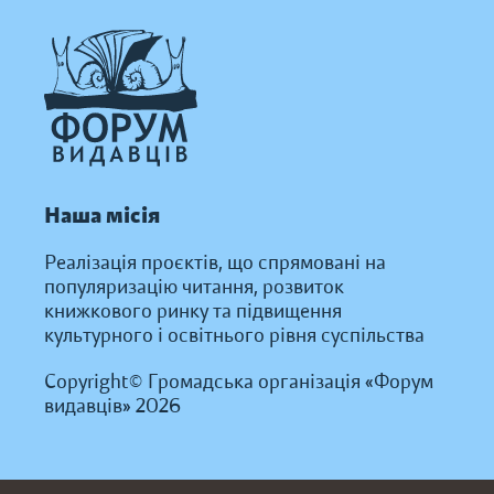
Наша місія
Реалізація проєктів, що спрямовані на
популяризацію читання, розвиток
книжкового ринку та підвищення
культурного і освітнього рівня суспільства
Copyright© Громадська організація «Форум
видавців» 2026