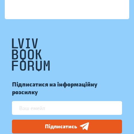
Підписатися на інформаційну
розсилку
Підписатись