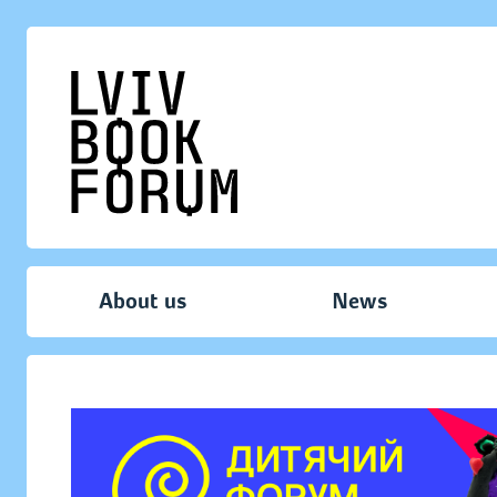
About us
News