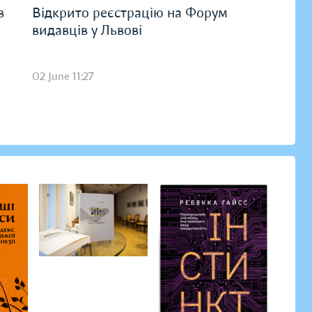
в
Відкрито реєстрацію на Форум
видавців у Львові
02 June 11:27