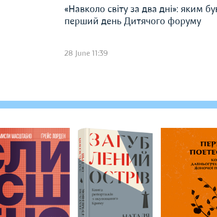
«Навколо світу за два дні»: яким бу
перший день Дитячого форуму
28 June 11:39