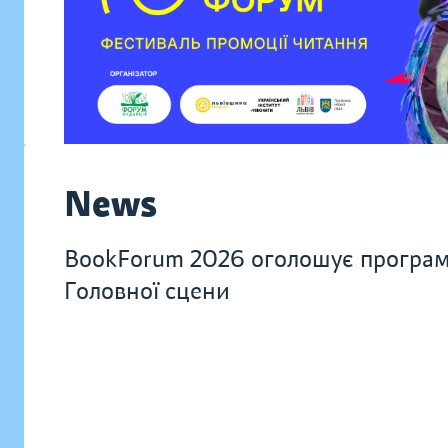
News
BookForum 2026 оголошує програ
Головної сцени