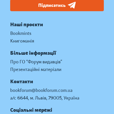
Підписатись
Наші проєкти
Bookmints
Книгоманія
Більше інформації
Про ГО “Форум видавців”
Презентаційні матеріали
Контакти
bookforum@bookforum.com.ua
а/с 6644, м. Львів, 79005, Україна
Соціальні мережі