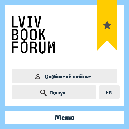
Особистий кабінет
Пошук
EN
Меню