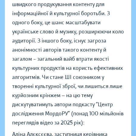
швидкого продукування контенту для
інформаційної й культурної боротьби. З
одного боку, це шанс масштабувати
українське слово й музику, розширюючи коло
аудиторії. З іншого боку, існує загроза
анонімності авторів такого контенту й
загалом – загальний вайб втрати якості
культурних продуктів на користь ефективних
алгоритмів. Чи стане ШІ союзником у
творенні культурної зброї, чи лишиться лише
курйозним крінжем — на цю тему
дискутуватимуть автори подкасту “Центр
дослідження МордоРУ” (понад 100 мільйонів
переглядів відео за 2025 рік):
Аліна Алєксєєва, заступниця керівника