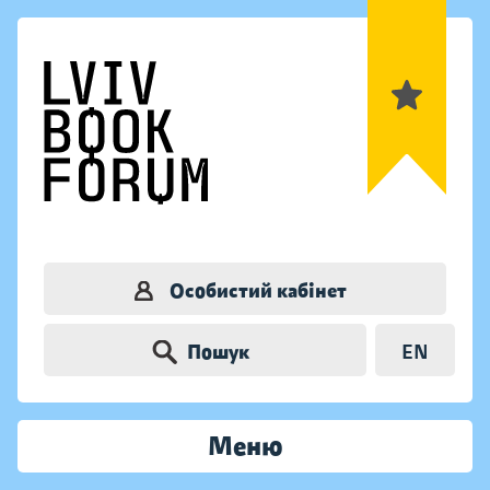
Особистий кабінет
Пошук
EN
Меню