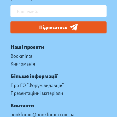
Підписатись
Наші проєкти
Bookmints
Книгоманія
Більше інформації
Про ГО “Форум видавців”
Презентаційні матеріали
Контакти
bookforum@bookforum.com.ua