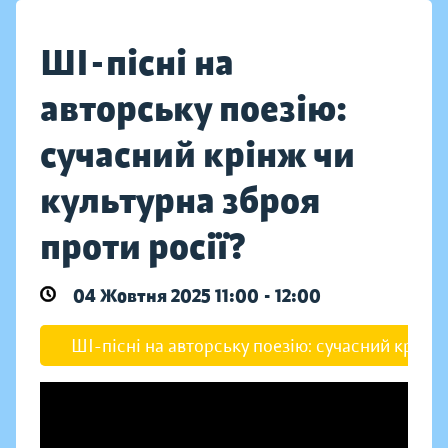
ШІ-пісні на
авторську поезію:
сучасний крінж чи
культурна зброя
проти росії?
04 Жовтня 2025 11:00 - 12:00
ШІ-пісні на авторську поезію: сучасний крінж 