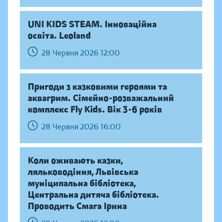
UNI KIDS STEAM. Інноваційна
освіта. Leoland
28 Червня 2026 12:00
Пригоди з казковими героями та
аквагрим. Сімейно-розважальний
комплекс Fly Kids. Вік 3-6 років
28 Червня 2026 16:00
Коли оживають казки,
ляльководіння, Львівська
муніципальна бібліотека,
Центральна дитяча бібліотека.
Проводить Смага Ірина