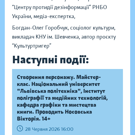
“Центру протидії дезінформації” РНБО
України, медіа-експертка,
Богдан-Олег Горобчук, соціолог культури,
викладач КНУ ім. Шевченка, автор проєкту
“Культуртригер”
Наступні події:
Створення персонажу. Майстер-
клас. Національний університет
"Львівська політехніка", Інститут
поліграфії та медійних технологій,
кафедра графіки та мистецтва
книги. Проводить Носовська
Вікторія. 14+
28 Червня 2026 16:00