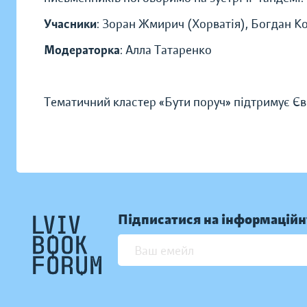
Учасники
: Зоран Жмирич (Хорватія), Богдан К
Модераторка
: Алла Татаренко
Тематичний кластер «Бути поруч» підтримує Є
Підписатися на інформаційн