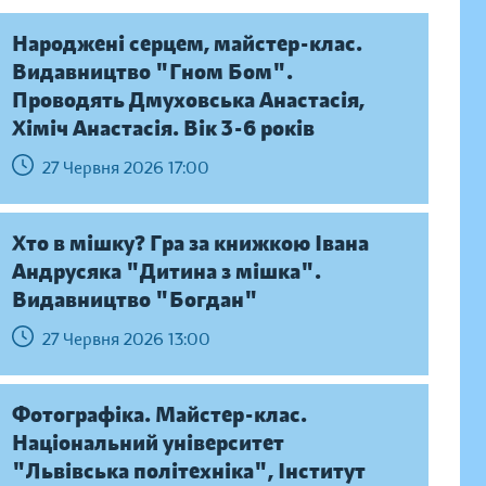
Народжені серцем, майстер-клас.
Видавництво "Гном Бом".
Проводять Дмуховська Анастасія,
Хіміч Анастасія. Вік 3-6 років
27 Червня 2026 17:00
Хто в мішку? Гра за книжкою Івана
Андрусяка "Дитина з мішка".
Видавництво "Богдан"
27 Червня 2026 13:00
Фотографіка. Майстер-клас.
Національний університет
"Львівська політехніка", Інститут