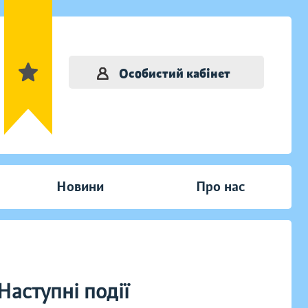
Особистий кабінет
Новини
Про нас
Наступні події