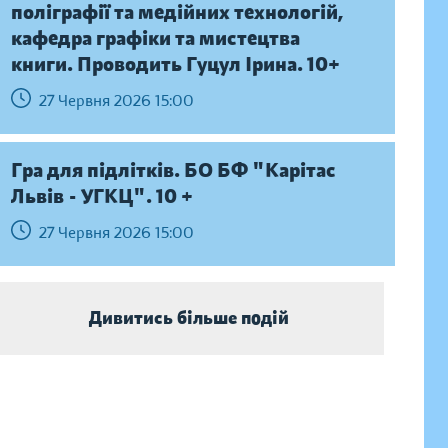
поліграфії та медійних технологій,
кафедра графіки та мистецтва
книги. Проводить Гуцул Ірина. 10+
27 Червня 2026 15:00
Гра для підлітків. БО БФ "Карітас
Львів - УГКЦ". 10 +
27 Червня 2026 15:00
Дивитись більше подій