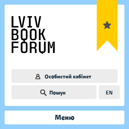
Особистий кабінет
Пошук
EN
Меню