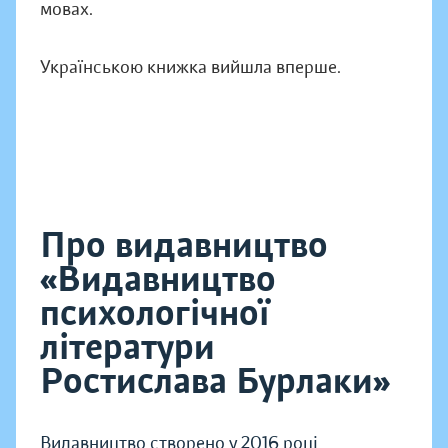
мовах.
Українською книжка вийшла вперше.
Про видавництво
«Видавництво
психологічної
літератури
Ростислава Бурлаки»
Видавництво створено у 2016 році