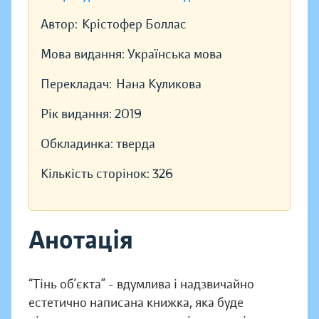
Автор:
Крістофер Боллас
Мова видання:
Українська мова
Перекладач:
Нана Куликова
Рік видання:
2019
Обкладинка:
тверда
Кількість сторінок:
326
Анотація
“Тінь об’єкта” - вдумлива і надзвичайно
естетично написана книжка, яка буде