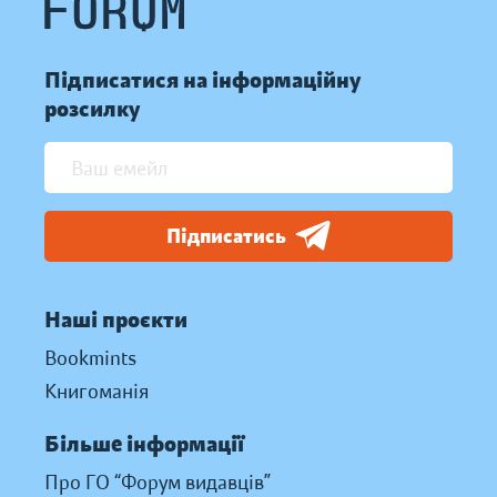
Підписатися на інформаційну
розсилку
Підписатись
Наші проєкти
Bookmints
Книгоманія
Більше інформації
Про ГО “Форум видавців”