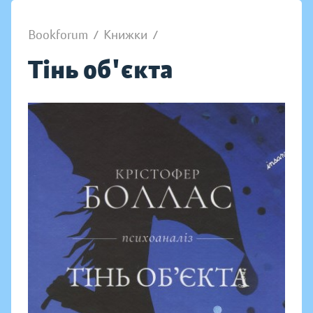
Bookforum
/
Книжки
/
Тінь об'єкта