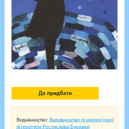
Де придбати
Видавництво:
Видавництво психологічної
літератури Ростислава Бурлаки