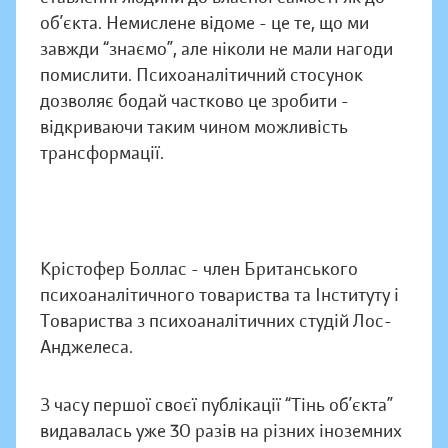
об’єкта. Немислене відоме - це те, що ми
завжди “знаємо”, але ніколи не мали нагоди
помислити. Психоаналітичний стосунок
дозволяє бодай частково це зробити -
відкриваючи таким чином можливість
трансформації.
Крістофер Боллас - член Британського
психоаналітичного товариства та Інституту і
Товариства з психоаналітичних студій Лос-
Анджелеса.
З часу першої своєї публікації “Тінь об’єкта”
видавалась уже 30 разів на різних іноземних