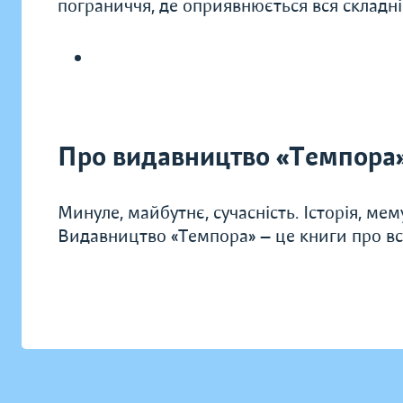
пограниччя, де оприявнюється вся складнiс
Про видавництво «Темпора
Минуле, майбутнє, сучасність. Історія, мем
Видавництво «Темпора» — це книги про всі 