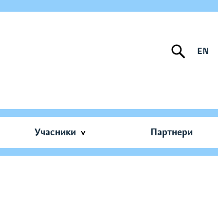
EN
Учасники
Партнери