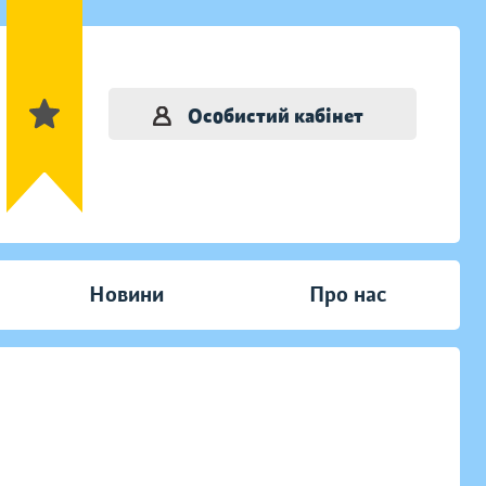
Особистий кабінет
Новини
Про нас