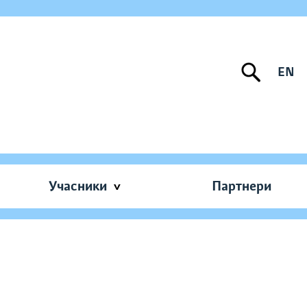
EN
Учасники
Партнери