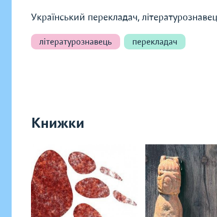
Український перекладач, літературознавец
літературознавець
перекладач
Книжки