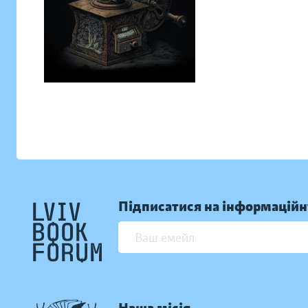
Підписатися на інформаційн