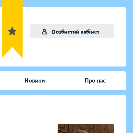
Особистий кабінет
Новини
Про нас