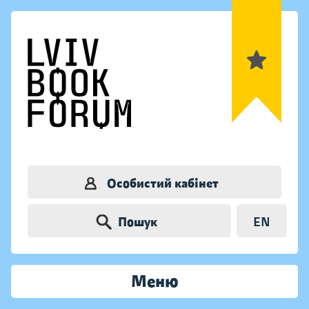
Особистий кабінет
Пошук
EN
Меню