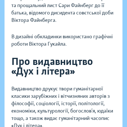
та прощальний лист Сари Файнберг до її
батька, відомого дисидента совєтської доби
Віктора Файнберга.
В дизайні обкладинки використано графічні
роботи Віктора Гукайла.
Про видавництво
«Дух і літера»
Видавництво друкує твори гуманітарної
класики зарубіжних і вітчизняних авторів з
філософії, соціології, історії, політології,
економіки, культурології, богослов’я, юдаїки
тощо, а також видає гуманітарний часопис
«Дух і літера».