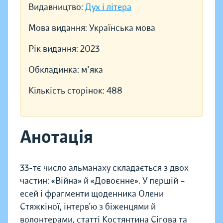
Видавництво:
Дух і літера
Мова видання:
Українська мова
Рік видання:
2023
Обкладинка:
м'яка
Кількість сторінок:
488
Анотація
33-тє число альманаху складається з двох
частин: «Війна» й «Довоєнне». У першій –
есей і фрагменти щоденника Олени
Стяжкіної, інтерв’ю з біженцями й
волонтерами, статті Костянтина Сігова та