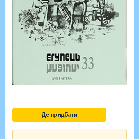
Де придбати