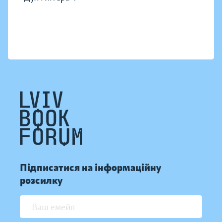
Підписатися на інформаційну
розсилку