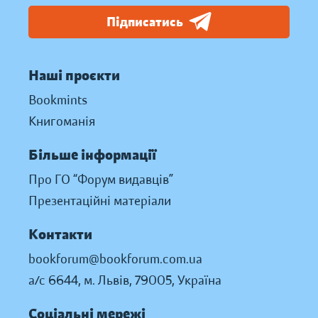
Підписатись
Наші проєкти
Bookmints
Книгоманія
Більше інформації
Про ГО “Форум видавців”
Презентаційні матеріали
Контакти
bookforum@bookforum.com.ua
а/с 6644, м. Львів, 79005, Україна
Соціальні мережі