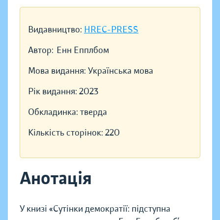
Видавництво:
HREC-PRESS
Автор:
Енн Епплбом
Мова видання:
Українська мова
Рік видання:
2023
Обкладинка:
тверда
Кількість сторінок:
220
Анотація
У книзі «Сутінки демократії: підступна