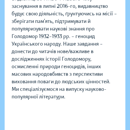
заснування в липні 2016-го, видавництво
будує свою діяльність, ґрунтуючись на місії –
зберігати пам’ять, підтримувати й
популяризувати наукові знання про
Голодомор 1932–1933 рр. – геноцид
Українського народу. Наше завдання –
донести до читачів нове/важливе в
дослідженнях історії Голодомору,
осмисленні природи геноцидів, інших
масових народовбивств з перспективи
виховання поваги до людських цінностей.
Ми спеціалізуємося на випуску науково-
популярної літератури.