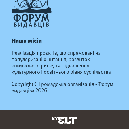
Наша місія
Реалізація проєктів, що спрямовані на
популяризацію читання, розвиток
книжкового ринку та підвищення
культурного і освітнього рівня суспільства
Copyright© Громадська організація «Форум
видавців» 2026