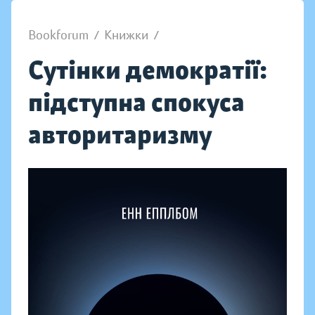
Bookforum
/
Книжки
/
Сутінки демократії:
підступна спокуса
авторитаризму