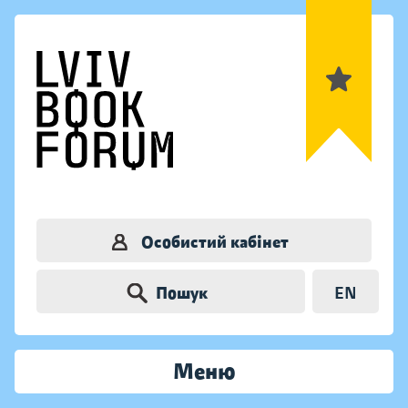
Особистий кабінет
Пошук
EN
Меню