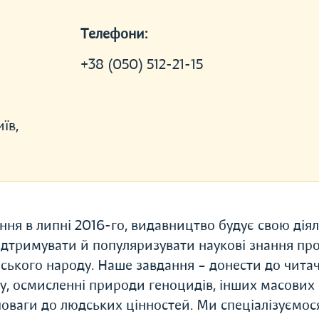
Телефони:
+38 (050) 512-21-15
їв,
я в липні 2016-го, видавництво будує свою діял
 підтримувати й популяризувати наукові знання пр
ського народу. Наше завдання – донести до читач
ру, осмисленні природи геноцидів, інших масових
оваги до людських цінностей. Ми спеціалізуємос