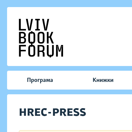
Програма
Книжки
HREC-PRESS