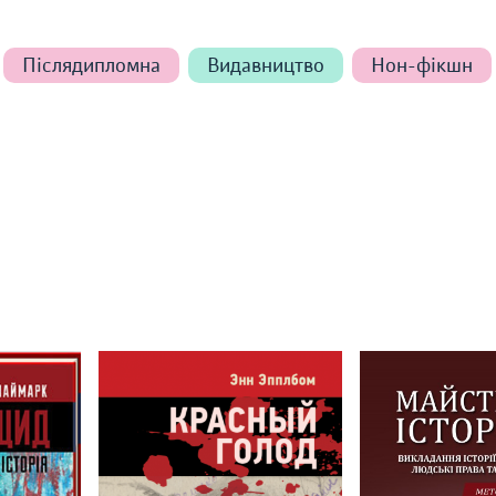
Післядипломна
Видавництво
Нон-фікшн