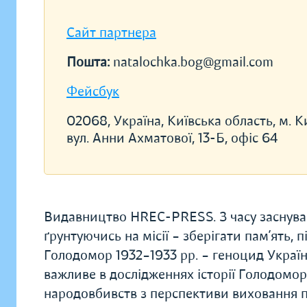
Сайт партнера
Пошта:
natalochka.bog@gmail.com
Фейсбук
02068, Україна, Київська область, м. Ки
вул. Анни Ахматової, 13-Б, офіс 64
Видавництво HREC-PRESS. З часу заснуванн
ґрунтуючись на місії – зберігати пам’ять,
Голодомор 1932–1933 рр. – геноцид Україн
важливе в дослідженнях історії Голодомо
народовбивств з перспективи виховання п