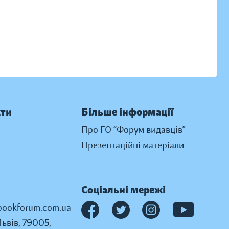
кти
Більше інформації
Про ГО “Форум видавців”
Презентаційні матеріали
Соціальні мережі
ookforum.com.ua
Львів, 79005,