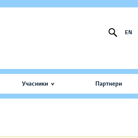
EN
Учасники
Партнери