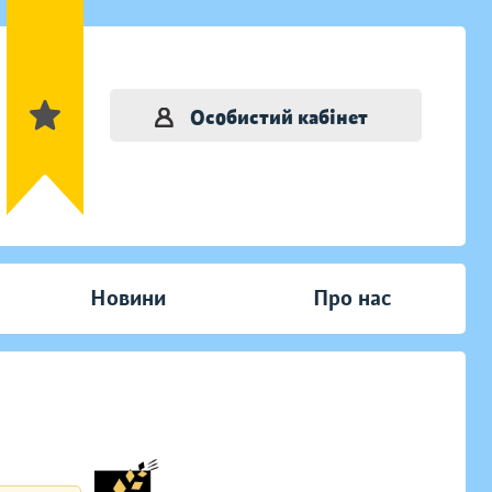
Особистий кабінет
Новини
Про нас