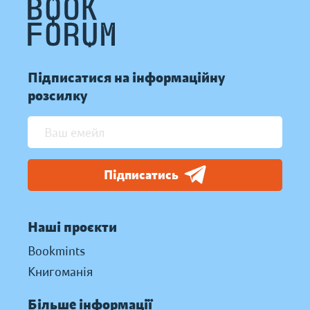
Підписатися на інформаційну
розсилку
Підписатись
Наші проєкти
Bookmints
Книгоманія
Більше інформації