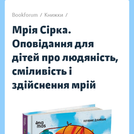
Bookforum
/
Книжки
/
Мрія Сірка.
Оповідання для
дітей про людяність,
сміливість і
здійснення мрій