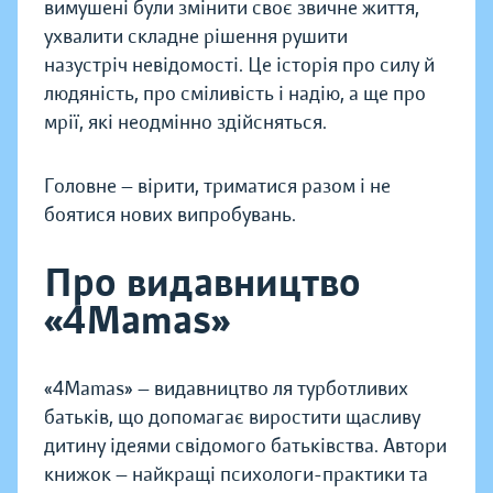
вимушені були змінити своє звичне життя,
ухвалити складне рішення рушити
назустріч невідомості. Це історія про силу й
людяність, про сміливість і надію, а ще про
мрії, які неодмінно здійсняться.
Головне — вірити, триматися разом і не
боятися нових випробувань.
Про видавництво
«4Mamas»
«4Mamas» — видавництво ля турботливих
батьків, що допомагає виростити щасливу
дитину ідеями свідомого батьківства. Автори
книжок — найкращі психологи-практики та