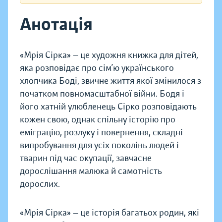
Анотація
«Мрія Сірка» — це художня книжка для дітей,
яка розповідає про сім’ю українського
хлопчика Боді, звичне життя якої змінилося з
початком повномасштабної війни. Бодя і
його хатній улюбленець Сірко розповідають
кожен свою, однак спільну історію про
еміграцію, розлуку і повернення, складні
випробування для усіх поколінь людей і
тварин під час окупації, завчасне
дорослішання малюка й самотність
дорослих.
«Мрія Сірка» — це історія багатьох родин, які