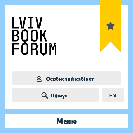
Особистий кабінет
Пошук
EN
Меню