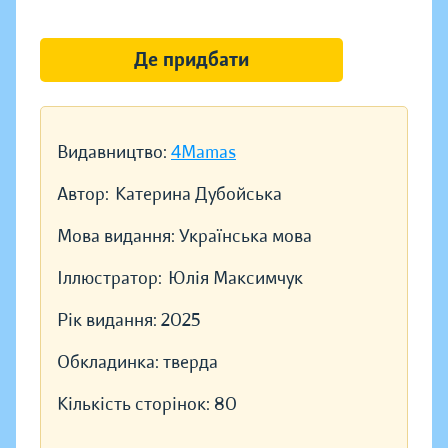
Де придбати
Видавництво:
4Mamas
Автор:
Катерина Дубойська
Мова видання:
Українська мова
Іллюстратор:
Юлія Максимчук
Рік видання:
2025
Обкладинка:
тверда
Кількість сторінок:
80