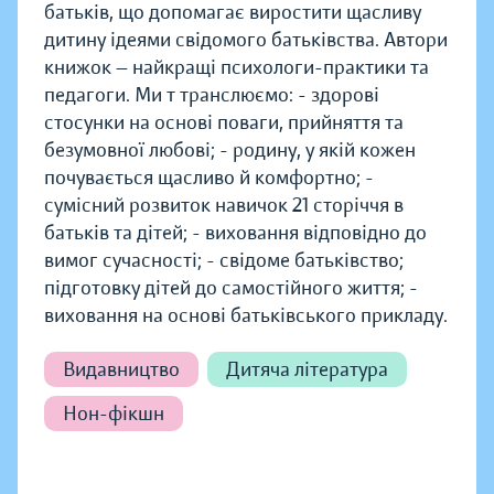
батьків, що допомагає виростити щасливу
дитину ідеями свідомого батьківства. Автори
книжок — найкращі психологи-практики та
педагоги. Ми т транслюємо: - здорові
стосунки на основі поваги, прийняття та
безумовної любові; - родину, у якій кожен
почувається щасливо й комфортно; -
сумісний розвиток навичок 21 сторіччя в
батьків та дітей; - виховання відповідно до
вимог сучасності; - свідоме батьківство;
підготовку дітей до самостійного життя; -
виховання на основі батьківського прикладу.
Видавництво
Дитяча література
Нон-фікшн