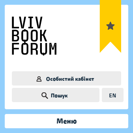
Особистий кабінет
Пошук
EN
Меню