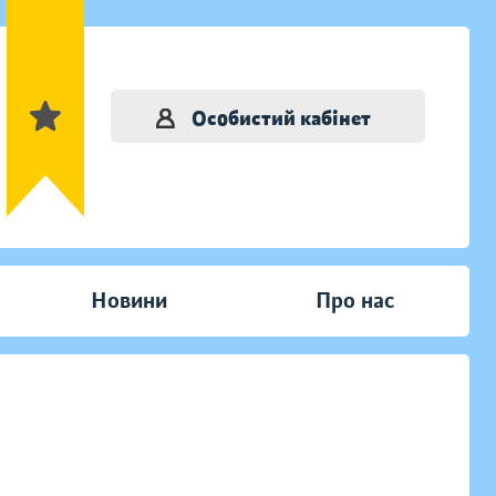
Особистий кабінет
Новини
Про нас