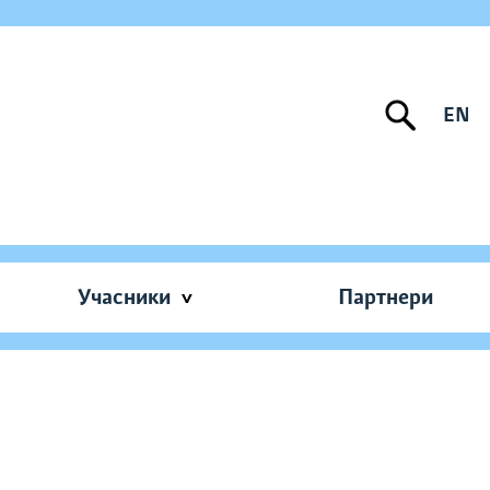
EN
Учасники
Партнери