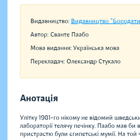
Видавництво:
Видавництво "Бородати
Автор:
Сванте Паабо
Мова видання:
Українська мова
Перекладач:
Олександр Стукало
Анотація
Улітку 1981-го нікому не відомий шведськи
лабораторії телячу печінку. Паабо мав би
пристрастю були єгипетські мумії. На той 