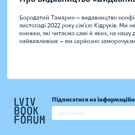
Бородатий Тамарин — видавництво нонфік
листопаді 2022 року сім’єю Кідруків. Ми 
книжки, які читаємо самі й яких, на нашу 
найважливіше — ми серйозно заморочуємо
Підписатися на інформаційн