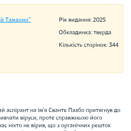
й Тамарин"
Рік видання:
2025
Обкладинка:
тверда
Кількість сторінок:
344
й аспірант на ім’я Сванте Паабо притягнув до
 вивчати віруси, проте справжньою його
час ніхто не вірив, що з органічних решток