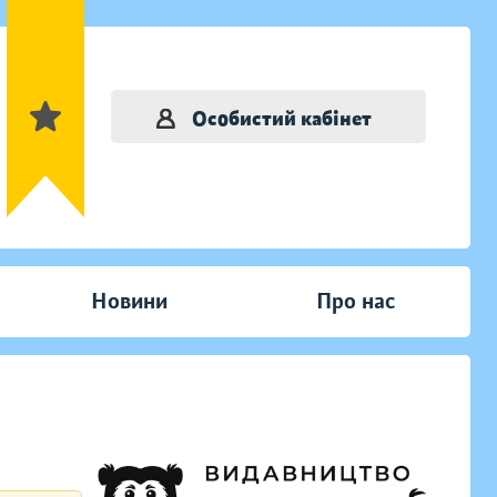
Особистий кабінет
Новини
Про нас