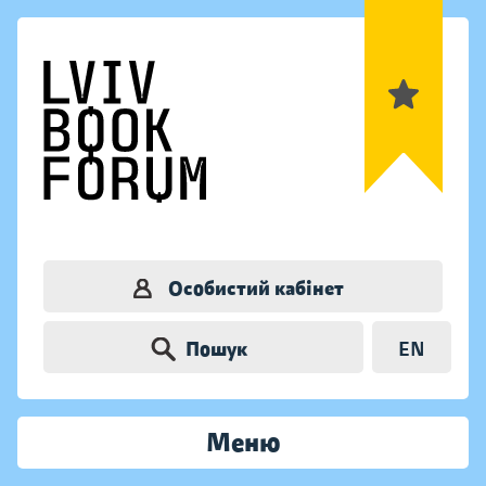
Особистий кабінет
Пошук
EN
Меню