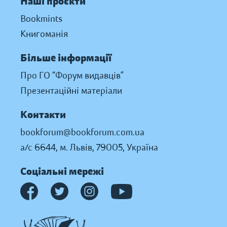
Наші проєкти
Bookmints
Книгоманія
Більше інформації
Про ГО “Форум видавців”
Презентаційні матеріали
Контакти
bookforum@bookforum.com.ua
а/с 6644, м. Львів, 79005, Україна
Соціальні мережі