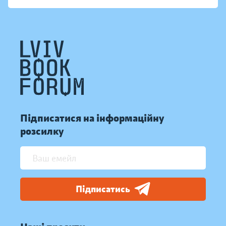
Підписатися на інформаційну
розсилку
Підписатись