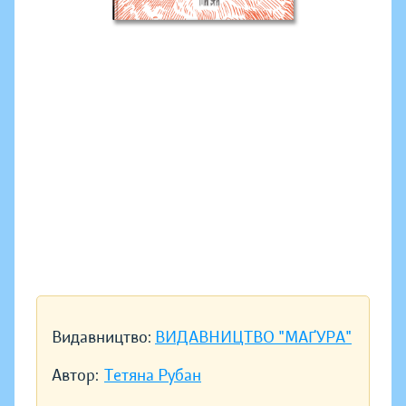
Видавництво:
ВИДАВНИЦТВО "МАҐУРА"
Автор:
Тетяна Рубан