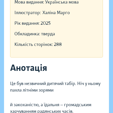
Мова видання:
Українська мова
Іллюстратор:
Халіна Марго
Рік видання:
2025
Обкладинка:
тверда
Кількість сторінок:
288
Анотація
Це був незвичний дитячий табір. Ніч у ньому
пахла літніми зорями
й закоханістю, а їдальня — громадським
харчуванням радянських часів.