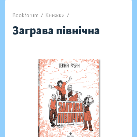
Bookforum
/
Книжки
/
Заграва північна