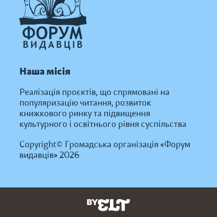
Наша місія
Реалізація проєктів, що спрямовані на
популяризацію читання, розвиток
книжкового ринку та підвищення
культурного і освітнього рівня суспільства
Copyright© Громадська організація «Форум
видавців» 2026