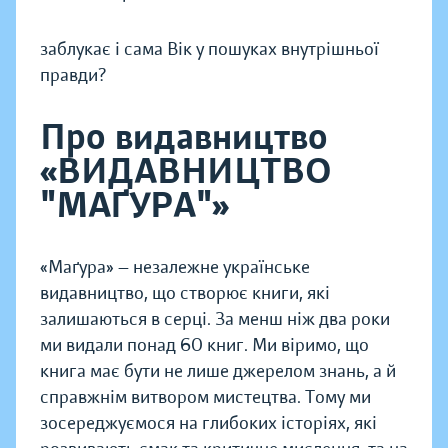
заблукає і сама Вік у пошуках внутрішньої
правди?
Про видавництво
«ВИДАВНИЦТВО
"МАҐУРА"»
«Маґура» — незалежне українське
видавництво, що створює книги, які
залишаються в серці. За менш ніж два роки
ми видали понад 60 книг. Ми віримо, що
книга має бути не лише джерелом знань, а й
справжнім витвором мистецтва. Тому ми
зосереджуємося на глибоких історіях, які