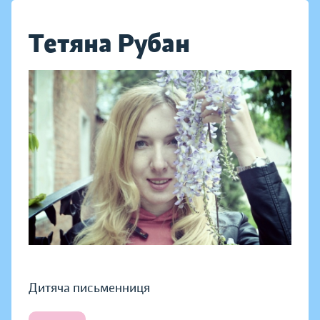
Тетяна Рубан
Дитяча письменниця