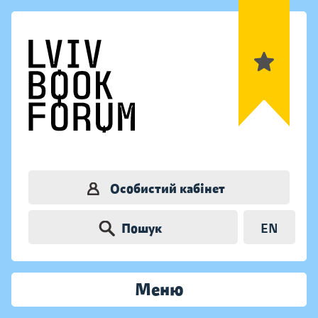
Особистий кабінет
Пошук
EN
Меню