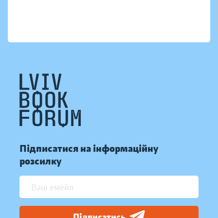
Підписатися на інформаційну
розсилку
Підписатись