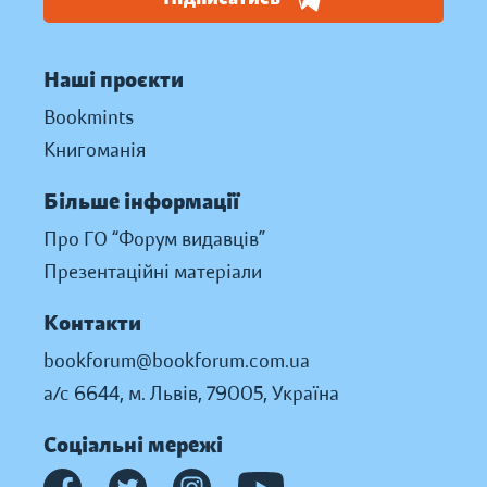
Наші проєкти
Bookmints
Книгоманія
Більше інформації
Про ГО “Форум видавців”
Презентаційні матеріали
Контакти
bookforum@bookforum.com.ua
а/с 6644, м. Львів, 79005, Україна
Соціальні мережі