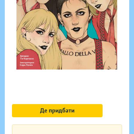
Де придбати