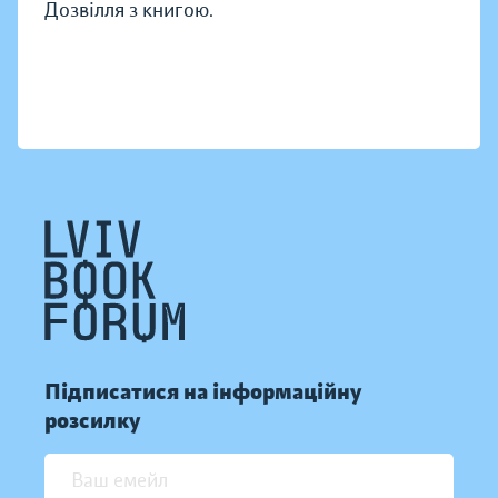
Дозвілля з книгою.
Підписатися на інформаційну
розсилку