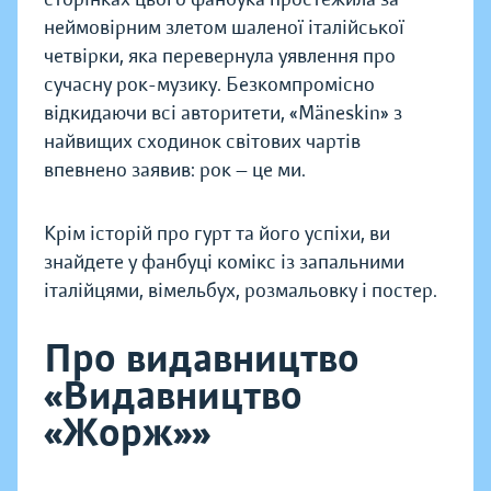
неймовірним злетом шаленої італійської
четвірки, яка перевернула уявлення про
сучасну рок-музику. Безкомпромісно
відкидаючи всі авторитети, «Mäneskin» з
найвищих сходинок світових чартів
впевнено заявив: рок — це ми.
Крім історій про гурт та його успіхи, ви
знайдете у фанбуці комікс із запальними
італійцями, вімельбух, розмальовку і постер.
Про видавництво
«Видавництво
«Жорж»»