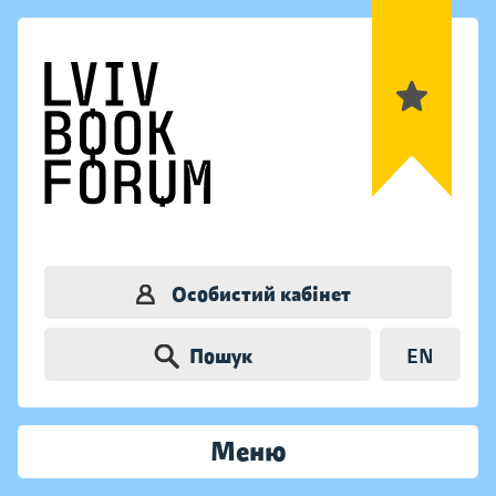
Особистий кабінет
Пошук
EN
Меню