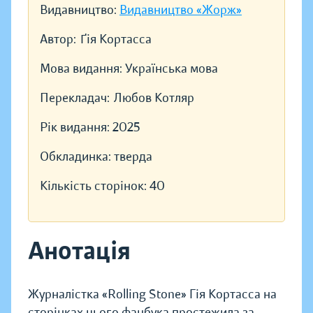
Видавництво:
Видавництво «Жорж»
Автор:
Ґія Кортасса
Мова видання:
Українська мова
Перекладач:
Любов Котляр
Рік видання:
2025
Обкладинка:
тверда
Кількість сторінок:
40
Анотація
Журналістка «Rolling Stone» Гія Кортасса на
сторінках цього фанбука простежила за