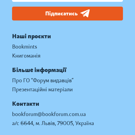
Підписатись
Наші проєкти
Bookmints
Книгоманія
Більше інформації
Про ГО “Форум видавців”
Презентаційні матеріали
Контакти
bookforum@bookforum.com.ua
а/с 6644, м. Львів, 79005, Україна