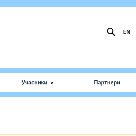
EN
Учасники
Партнери