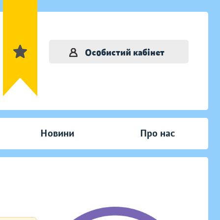
Особистий кабінет
Новини
Про нас