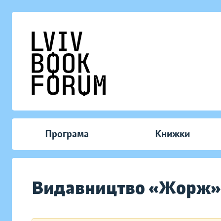
Програма
Книжки
Видавництво «Жорж»