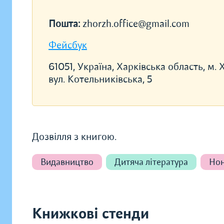
Пошта:
zhorzh.office@gmail.com
Фейсбук
61051, Україна, Харківська область, м. 
вул. Котельниківська, 5
Дозвілля з книгою.
Видавництво
Дитяча література
Но
Книжкові стенди