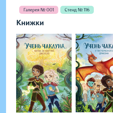
Галерея № 001
Стенд № 116
Книжки