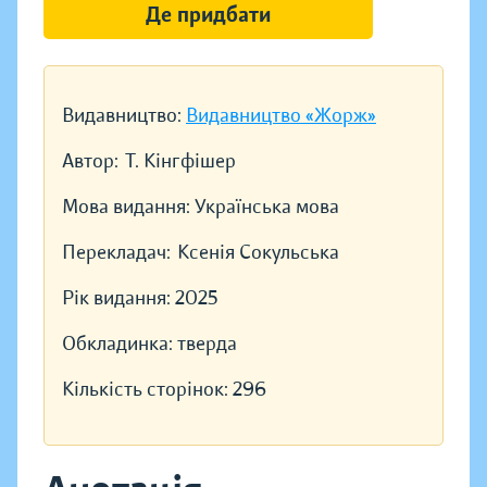
Де придбати
Видавництво:
Видавництво «Жорж»
Автор:
Т. Кінгфішер
Мова видання:
Українська мова
Перекладач:
Ксенія Сокульська
Рік видання:
2025
Обкладинка:
тверда
Кількість сторінок:
296