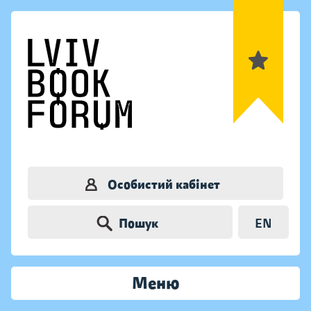
Особистий кабінет
Пошук
EN
Меню