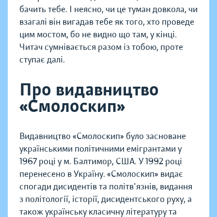
бачить тебе. І неясно, чи це туман довкола, чи
взагалі він вигадав тебе як того, хто проведе
цим мостом, бо не видно що там, у кінці.
Читач сумнівається разом із тобою, проте
ступає далі.
Про видавництво
«Смолоскип»
Видавництво «Смолоскип» було засноване
українськими політичними емігрантами у
1967 році у м. Балтимор, США. У 1992 році
перенесено в Україну. «Смолоскип» видає
спогади дисидентів та політв'язнів, видання
з політології, історії, дисидентського руху, а
також українську класичну літературу та