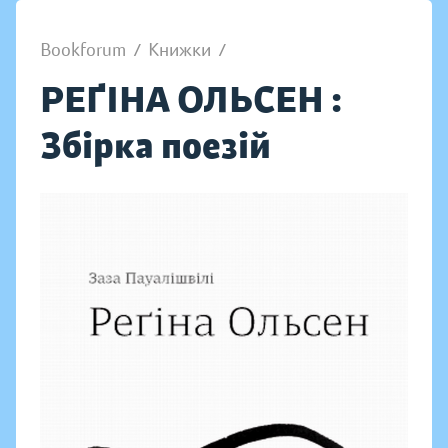
Bookforum
/
Книжки
/
РЕҐІНА ОЛЬСЕН :
Збірка поезій