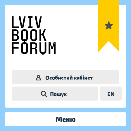
Особистий кабінет
Пошук
EN
Меню