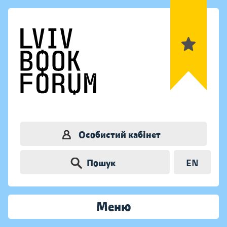
Особистий кабінет
Пошук
EN
Меню