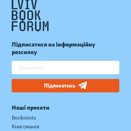
Підписатися на інформаційну
розсилку
Підписатись
Наші проєкти
Bookmints
Книгоманія