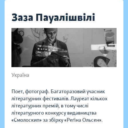
Заза Пауалішвілі
Україна
Поет, фотограф. Багаторазовий учасник
літературних фестивалів. Лауреат кількох
літературних премій, в тому числі
літературного конкурсу видавництва
«Смолоскип» за збірку «Реґіна Ольсен».