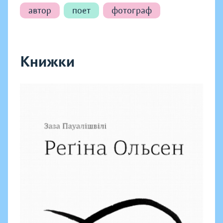
автор
поет
фотограф
Книжки