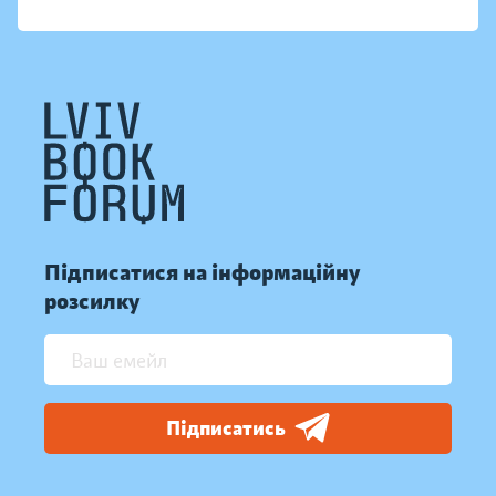
Підписатися на інформаційну
розсилку
Підписатись