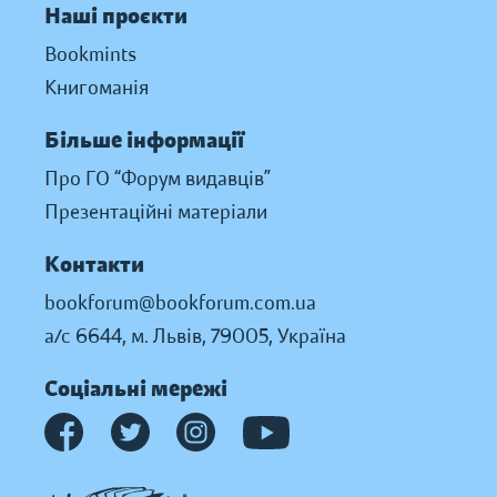
Наші проєкти
Bookmints
Книгоманія
Більше інформації
Про ГО “Форум видавців”
Презентаційні матеріали
Контакти
bookforum@bookforum.com.ua
а/с 6644, м. Львів, 79005, Україна
Соціальні мережі