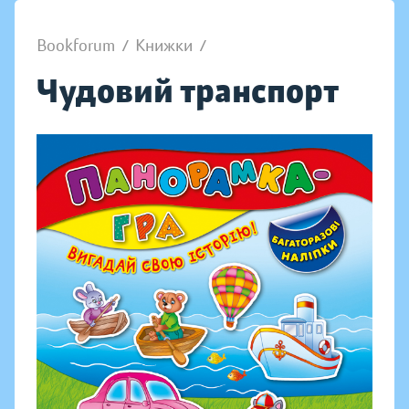
Bookforum
/
Книжки
/
Чудовий транспорт