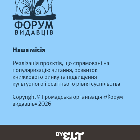
Наша місія
Реалізація проєктів, що спрямовані на
популяризацію читання, розвиток
книжкового ринку та підвищення
культурного і освітнього рівня суспільства
Copyright© Громадська організація «Форум
видавців» 2026