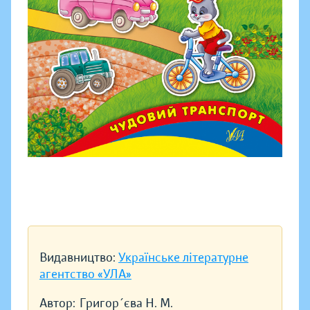
Видавництво:
Українське літературне
агентство «УЛА»
Автор:
Григор´єва Н. М.