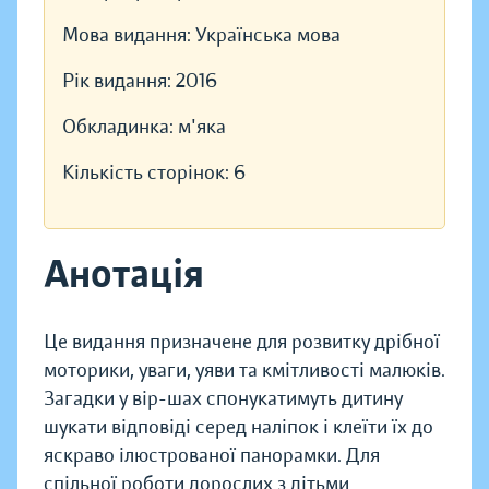
Мова видання:
Українська мова
Рік видання:
2016
Обкладинка:
м'яка
Кількість сторінок:
6
Анотація
Це видання призначене для розвитку дрібної
моторики, уваги, уяви та кмітливості малюків.
Загадки у вір-шах спонукатимуть дитину
шукати відповіді серед наліпок і клеїти їх до
яскраво ілюстрованої панорамки. Для
спільної роботи дорослих з дітьми