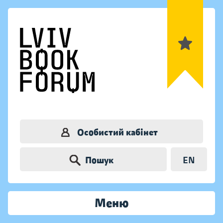
Особистий кабінет
Пошук
EN
Меню