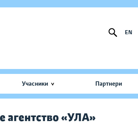
EN
Учасники
Партнери
не агентство «УЛА»