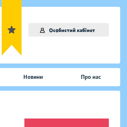
Особистий кабінет
Новини
Про нас