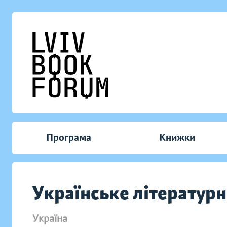
Програма
Книжки
Українське літератур
Україна