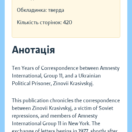
Обкладинка:
тверда
Кількість сторінок:
420
Анотація
Ten Years of Correspondence between Amnesty
International, Group 11, and a Ukrainian
Political Prisoner, Zinovii Krasivskyj.
This publication chronicles the correspondence
between Zinovii Krasivskyj, a victim of Soviet
repressions, and members of Amnesty
International Group 11 in New York. The
exchange of letters begins in 1977, shortly after