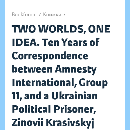
Bookforum
/
Книжки
/
TWO WORLDS, ONE
IDEA. Ten Years of
Correspondence
between Amnesty
International, Group
11, and a Ukrainian
Political Prisoner,
Zinovii Krasivskyj