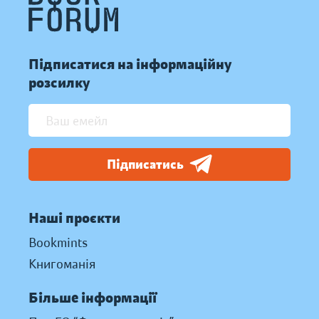
Підписатися на інформаційну
розсилку
Підписатись
Наші проєкти
Bookmints
Книгоманія
Більше інформації