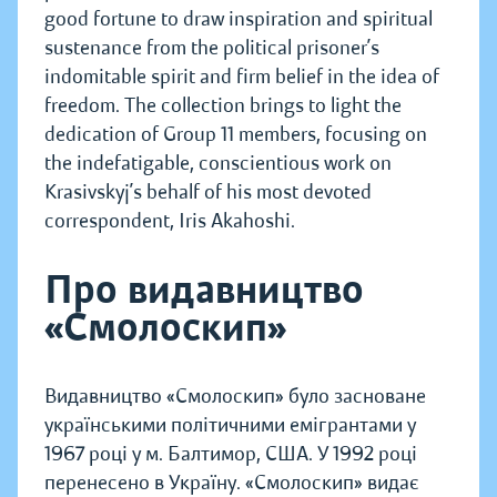
good fortune to draw inspiration and spiritual
sustenance from the political prisoner’s
indomitable spirit and firm belief in the idea of
freedom. The collection brings to light the
dedication of Group 11 members, focusing on
the indefatigable, conscientious work on
Krasivskyj’s behalf of his most devoted
correspondent, Iris Akahoshi.
Про видавництво
«Смолоскип»
Видавництво «Смолоскип» було засноване
українськими політичними емігрантами у
1967 році у м. Балтимор, США. У 1992 році
перенесено в Україну. «Смолоскип» видає