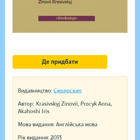
Де придбати
Видавництво:
Смолоскип
Автор:
Krasivskyj Zinovii, Procyk Anna,
Akahoshi Iris
Мова видання:
Англійська мова
Рік видання:
2013