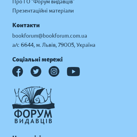
Про ГО “Форум видавців”
Презентаційні матеріали
Контакти
bookforum@bookforum.com.ua
а/с 6644, м. Львів, 79005, Україна
Соціальні мережі