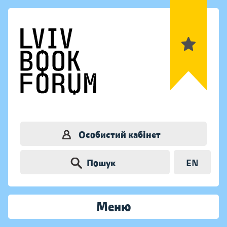
Особистий кабінет
Пошук
EN
Меню