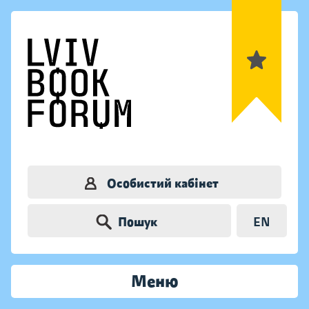
Особистий кабінет
Пошук
EN
Меню