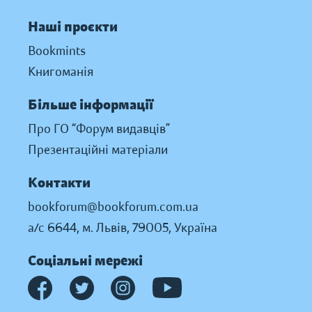
Наші проєкти
Bookmints
Книгоманія
Більше інформації
Про ГО “Форум видавців”
Презентаційні матеріали
Контакти
bookforum@bookforum.com.ua
а/с 6644, м. Львів, 79005, Україна
Соціальні мережі