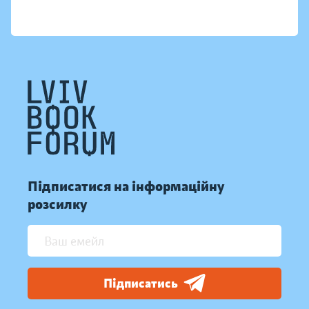
Підписатися на інформаційну
розсилку
Підписатись