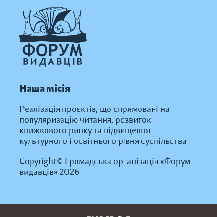
Наша місія
Реалізація проєктів, що спрямовані на
популяризацію читання, розвиток
книжкового ринку та підвищення
культурного і освітнього рівня суспільства
Copyright© Громадська організація «Форум
видавців» 2026