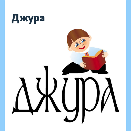
Джура