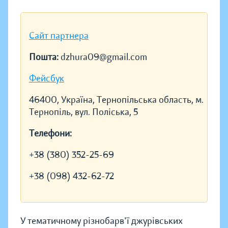
Сайт партнера
Пошта:
dzhura09@gmail.com
Фейсбук
46400, Україна, Тернопільська область, м.
Тернопіль, вул. Поліська, 5
Телефони:
+38 (380) 352-25-69
+38 (098) 432-62-72
У тематичному різнобарв'ї джурівських