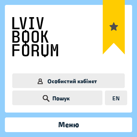
Особистий кабінет
Пошук
EN
Меню