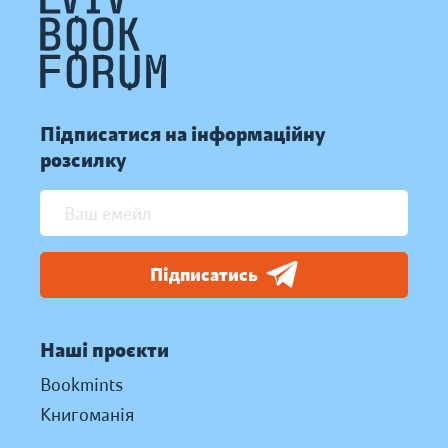
Підписатися на інформаційну
розсилку
Підписатись
Наші проєкти
Bookmints
Книгоманія