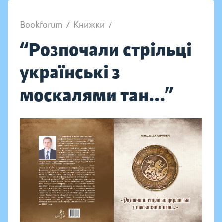
Bookforum
/
Книжки
/
“Розпочали стрільці
українські з
москалями тан...”