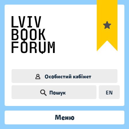
Особистий кабінет
Пошук
EN
Меню