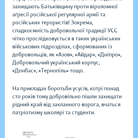
захищають Батьківщину проти віроломної
аґресії російської регулярної армії та
російських терористів! Зокрема,
спадкоємність добровольчої традиції УСС
чітко прослідковується в таких українських
військових підрозділах, сформованих із
добровольців, як «Азов», «Айдар», «Дніпро»,
Добровольчий український корпус,
«Донбас», «Тернопіль» тощо.
На прикладах боротьби усусів, котрі понад
сто років тому добровільно пішли захищати
рідний край від захланного ворога, вчаться
патріотизму школярі та студенти.