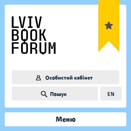
Особистий кабінет
Пошук
EN
Меню