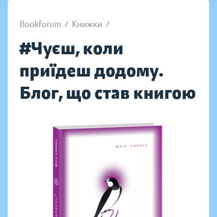
Bookforum
/
Книжки
/
#Чуєш, коли
приїдеш додому.
Блог, що став книгою