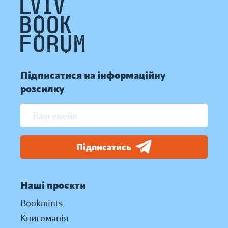
Підписатися на інформаційну
розсилку
Підписатись
Наші проєкти
Bookmints
Книгоманія