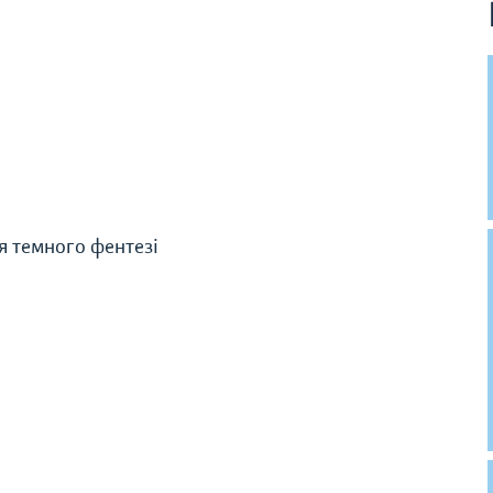
я темного фентезі