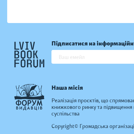
Підписатися на інформаційн
Наша місія
Реалізація проєктів, що спрямова
книжкового ринку та підвищення к
суспільства
Copyright© Громадська організац