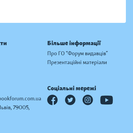
кти
Більше інформації
Про ГО “Форум видавців”
Презентаційні матеріали
Соціальні мережі
ookforum.com.ua
Львів, 79005,