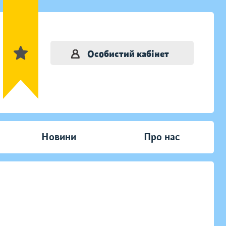
Особистий кабінет
Новини
Про нас