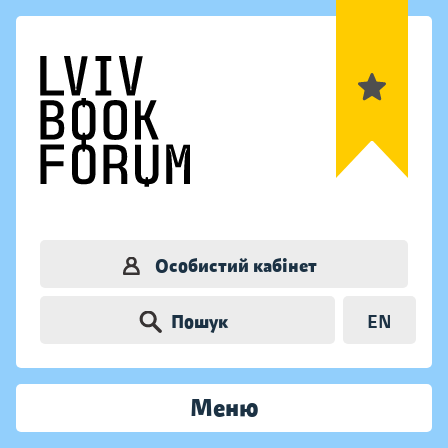
Особистий кабінет
Пошук
EN
Меню