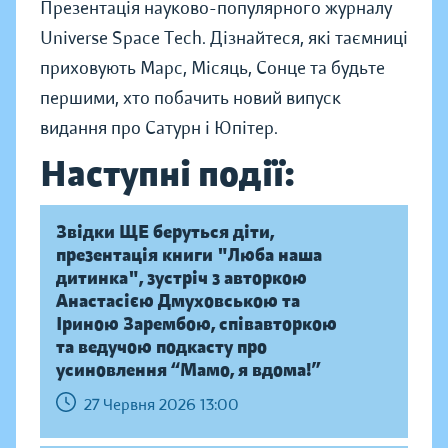
Презентація науково-популярного журналу
Universe Space Tech. Дізнайтеся, які таємниці
приховують Марс, Місяць, Сонце та будьте
першими, хто побачить новий випуск
видання про Сатурн і Юпітер.
Наступні події:
Звідки ЩЕ беруться діти,
презентація книги "Люба наша
дитинка", зустріч з авторкою
Анастасією Дмуховською та
Іриною Зарембою, співавторкою
та ведучою подкасту про
усиновлення “Мамо, я вдома!”
27 Червня 2026 13:00