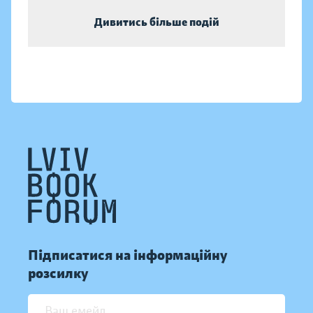
Дивитись більше подій
Підписатися на інформаційну
розсилку