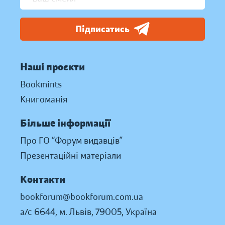
Підписатись
Наші проєкти
Bookmints
Книгоманія
Більше інформації
Про ГО “Форум видавців”
Презентаційні матеріали
Контакти
bookforum@bookforum.com.ua
а/с 6644, м. Львів, 79005, Україна