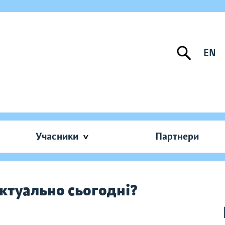
EN
Учасники
Партнери
ктуально сьогодні?