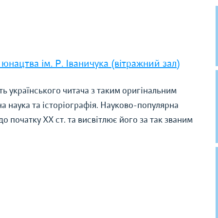
 юнацтва ім. Р. Іваничука (вітражний зал)
 українського читача з таким оригінальним
а наука та історіографія. Науково-популярна
о початку XX ст. та висвітлює його за так званим