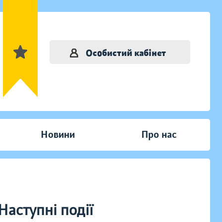
Особистий кабінет
Новини
Про нас
Наступні події