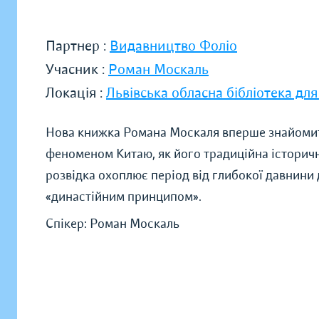
Партнер :
Видавництво Фоліо
Учасник :
Роман Москаль
Локація :
Львівська обласна бібліотека для
Нова книжка Романа Москаля вперше знайомить
феноменом Китаю, як його традиційна історичн
розвідка охоплює період від глибокої давнини д
«династійним принципом».
Спікер: Роман Москаль