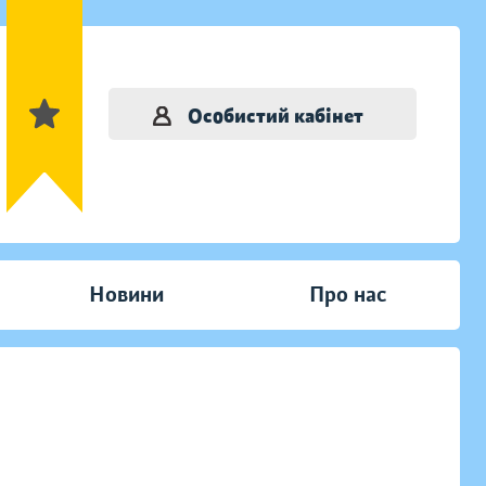
Особистий кабінет
Новини
Про нас