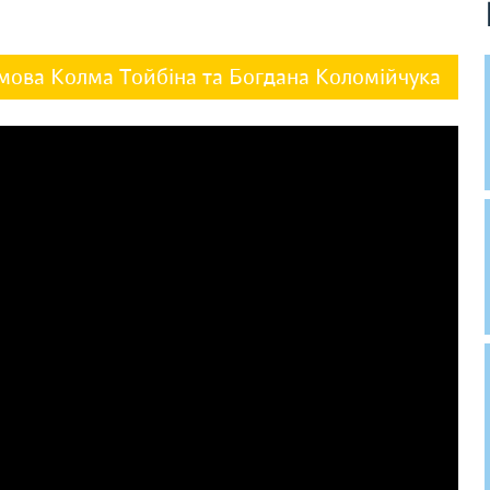
озмова Колма Тойбіна та Богдана Коломійчука