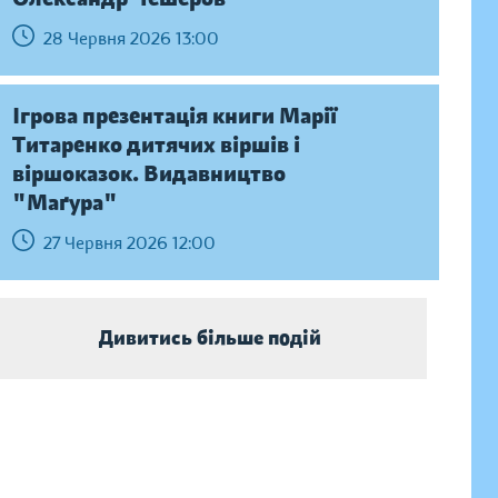
28 Червня 2026 13:00
Ігрова презентація книги Марії
Титаренко дитячих віршів і
віршоказок. Видавництво
"Маґура"
27 Червня 2026 12:00
Дивитись більше подій