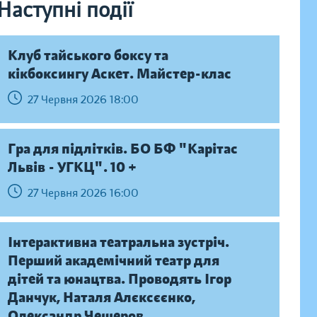
Наступні події
Клуб тайського боксу та
кікбоксингу Аскет. Майстер-клас
27 Червня 2026 18:00
Гра для підлітків. БО БФ "Карітас
Львів - УГКЦ". 10 +
27 Червня 2026 16:00
Інтерактивна театральна зустріч.
Перший академічний театр для
дітей та юнацтва. Проводять Ігор
Данчук, Наталя Алєксєєнко,
Олександр Чешеров