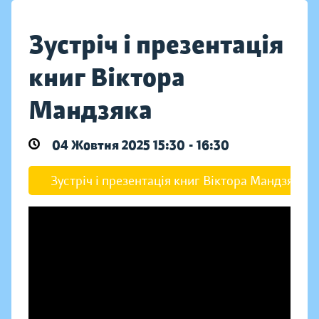
Зустріч і презентація
книг Віктора
Мандзяка
04 Жовтня 2025 15:30 - 16:30
Зустріч і презентація книг Віктора Мандзяка