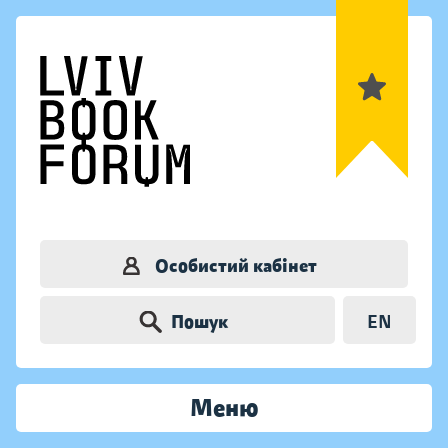
Особистий кабінет
Пошук
EN
Меню