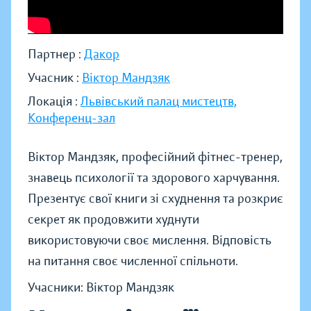
Партнер :
Дакор
Учасник :
Віктор Мандзяк
Локація :
Львівський палац мистецтв,
Конференц-зал
Віктор Мандзяк, професійний фітнес-тренер,
знавець психології та здорового харчування.
Презентує свої книги зі схуднення та розкриє
секрет як продовжити худнути
використовуючи своє мислення. Відповість
на питання своє численної спільноти.
Учасники: Віктор Мандзяк