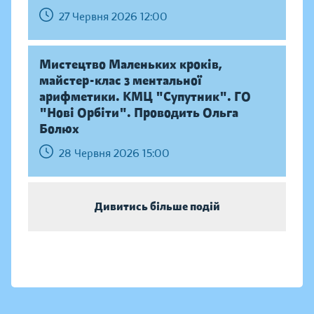
27 Червня 2026 12:00
Мистецтво Маленьких кроків,
майстер-клас з ментальної
арифметики. КМЦ "Супутник". ГО
"Нові Орбіти". Проводить Ольга
Болюх
28 Червня 2026 15:00
Дивитись більше подій