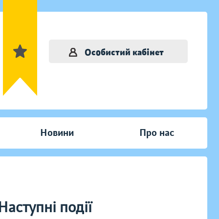
Особистий кабінет
Новини
Про нас
Наступні події