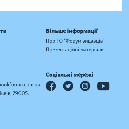
кти
Більше інформації
Про ГО “Форум видавців”
Презентаційні матеріали
Соціальні мережі
ookforum.com.ua
Львів, 79005,