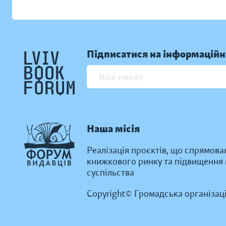
Підписатися на інформаційн
Наша місія
Реалізація проєктів, що спрямова
книжкового ринку та підвищення к
суспільства
Copyright© Громадська організац