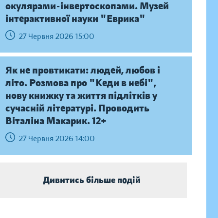
окулярами-інвертоскопами. Музей
інтерактивної науки "Еврика"
27 Червня 2026 15:00
Як не провтикати: людей, любов і
літо. Розмова про "Кеди в небі",
нову книжку та життя підлітків у
сучасній літературі. Проводить
Віталіна Макарик. 12+
27 Червня 2026 14:00
Дивитись більше подій