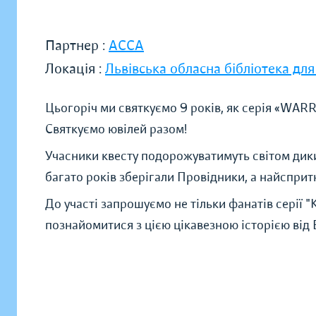
Партнер :
АССА
Локація :
Львівська обласна бібліотека для
Цьогоріч ми святкуємо 9 років, як серія «WAR
Святкуємо ювілей разом!
Учасники квесту подорожуватимуть світом диких
багато років зберігали Провідники, а найспри
До участі запрошуємо не тільки фанатів серії "
познайомитися з цією цікавезною історією від 