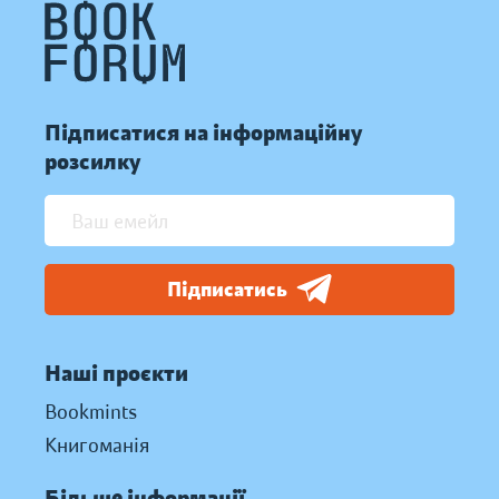
Підписатися на інформаційну
розсилку
Підписатись
Наші проєкти
Bookmints
Книгоманія
Більше інформації