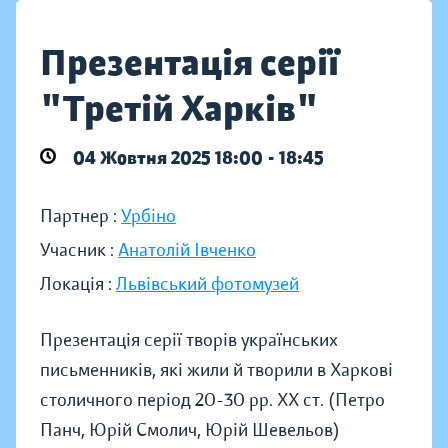
Презентація серії
"Третій Харків"
04 Жовтня 2025 18:00 - 18:45
Партнер :
Урбіно
Учасник :
Анатолій Івченко
Локація :
Львівський фотомузей
Презентація серії творів українських
письменників, які жили й творили в Харкові
столичного період 20-30 рр. ХХ ст. (Петро
Панч, Юрій Смолич, Юрій Шевельов)