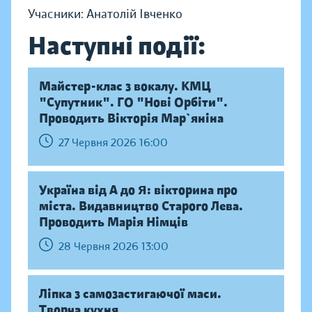
Учасники: Анатолій Івченко
Наступні події:
Майстер-клас з вокалу. КМЦ
"Супутник". ГО "Нові Орбіти".
Проводить Вікторія Мар`яніна
27 Червня 2026 16:00
Україна від А до Я: вікторина про
міста. Видавництво Старого Лева.
Проводить Марія Німців
28 Червня 2026 13:00
Ліпка з самозастигаючої маси.
Творча кухня