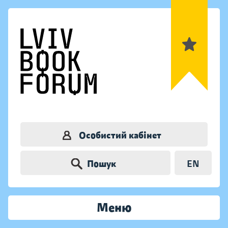
Особистий кабінет
Пошук
EN
Меню