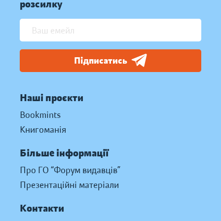
розсилку
Підписатись
Наші проєкти
Bookmints
Книгоманія
Більше інформації
Про ГО “Форум видавців”
Презентаційні матеріали
Контакти