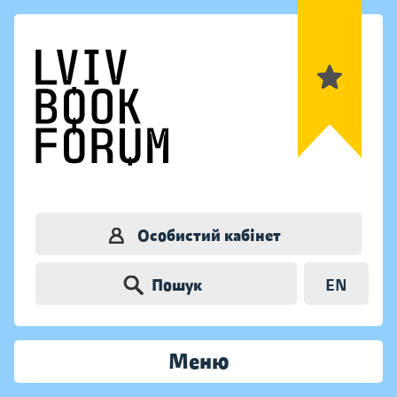
Особистий кабінет
Пошук
EN
Меню