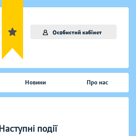
Особистий кабінет
Новини
Про нас
Наступні події