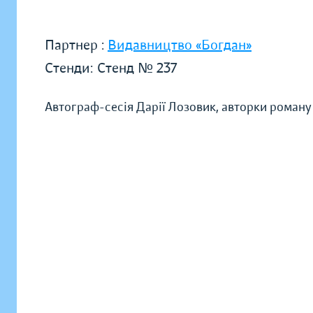
Партнер :
Видавництво «Богдан»
Стенди:
Стенд № 237
Автограф-сесія Дарії Лозовик, авторки роману