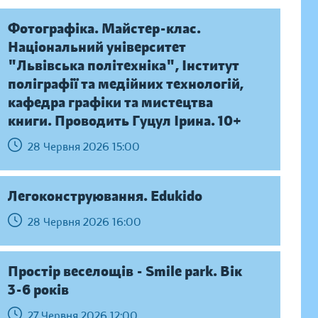
Фотографіка. Майстер-клас.
Національний університет
"Львівська політехніка", Інститут
поліграфії та медійних технологій,
кафедра графіки та мистецтва
книги. Проводить Гуцул Ірина. 10+
28 Червня 2026 15:00
Легоконструювання. Edukido
28 Червня 2026 16:00
Простір веселощів - Smile park. Вік
3-6 років
27 Червня 2026 12:00