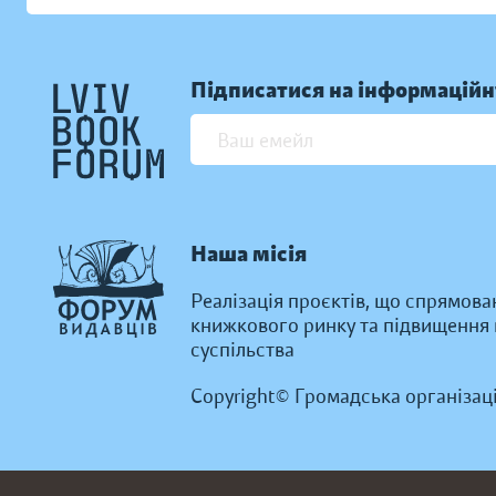
Підписатися на інформаційн
Наша місія
Реалізація проєктів, що спрямова
книжкового ринку та підвищення к
суспільства
Copyright© Громадська організац