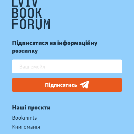
Підписатися на інформаційну
розсилку
Підписатись
Наші проєкти
Bookmints
Книгоманія