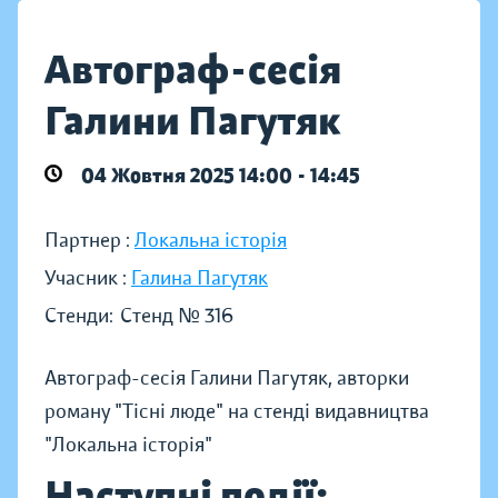
Автограф-сесія
Галини Пагутяк
04 Жовтня 2025 14:00 - 14:45
Партнер :
Локальна історія
Учасник :
Галина Пагутяк
Стенди:
Стенд № 316
Автограф-сесія Галини Пагутяк, авторки
роману "Тісні люде" на стенді видавництва
"Локальна історія"
Наступні події: