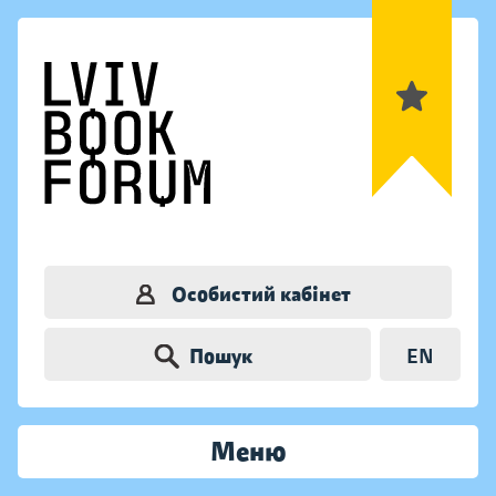
Особистий кабінет
Пошук
EN
Меню