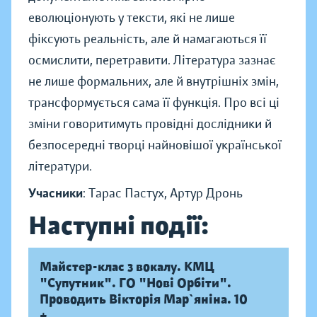
еволюціонують у тексти, які не лише
фіксують реальність, але й намагаються її
осмислити, перетравити. Література зазнає
не лише формальних, але й внутрішніх змін,
трансформується сама її функція. Про всі ці
зміни говоритимуть провідні дослідники й
безпосередні творці найновішої української
літератури.
Учасники
: Тарас Пастух, Артур Дронь
Наступні події:
Майстер-клас з вокалу. КМЦ
"Супутник". ГО "Нові Орбіти".
Проводить Вікторія Мар`яніна. 10
+