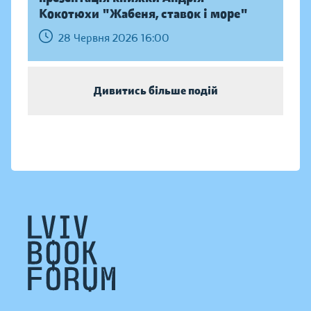
Кокотюхи "Жабеня, ставок і море"
28 Червня 2026 16:00
Дивитись більше подій