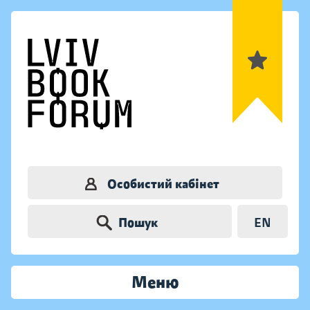
Особистий кабінет
Пошук
EN
Меню