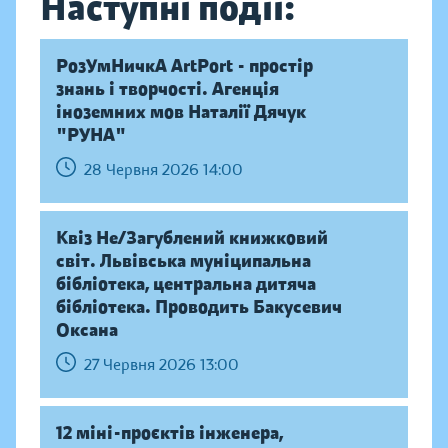
Наступні події:
РозУмНичкА ArtPort - простір
знань і творчості. Агенція
іноземних мов Наталії Дячук
"РУНА"
28 Червня 2026 14:00
Квіз Не/Загублений книжковий
світ. Львівська муніципальна
бібліотека, центральна дитяча
бібліотека. Проводить Бакусевич
Оксана
27 Червня 2026 13:00
12 міні-проєктів інженера,