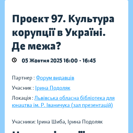
Проект 97. Культура
корупції в Україні.
Де межа?
05 Жовтня 2025 16:00 - 16:45
Партнер :
Форум видавців
Учасник :
Ірина Подоляк
Локація :
Львівська обласна бібліотека для
юнацтва ім. Р. Іваничука (зал презентацій)
Учасники: Ірина Шиба, Ірина Подоляк