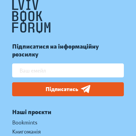
Підписатися на інформаційну
розсилку
Підписатись
Наші проєкти
Bookmints
Книгоманія