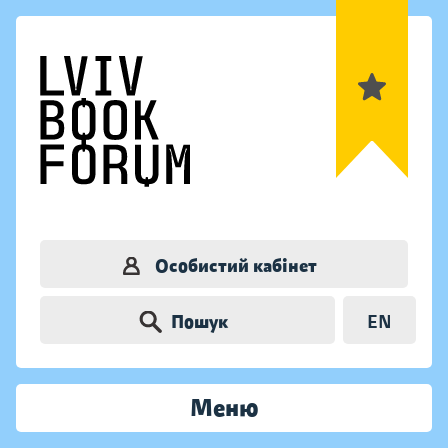
Особистий кабінет
Пошук
EN
Меню