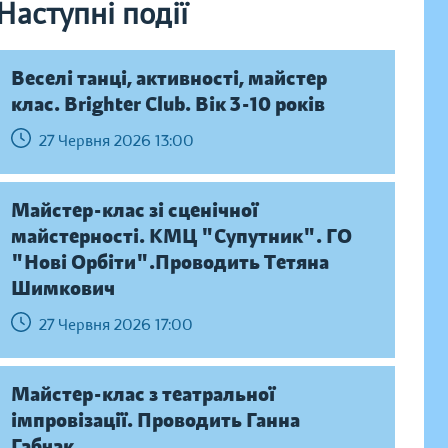
Наступні події
Веселі танці, активності, майстер
клас. Brighter Club. Вік 3-10 років
27 Червня 2026 13:00
Майстер-клас зі сценічної
майстерності. КМЦ "Супутник". ГО
"Нові Орбіти".Проводить Тетяна
Шимкович
27 Червня 2026 17:00
Майстер-клас з театральної
імпровізації. Проводить Ганна
Габчак