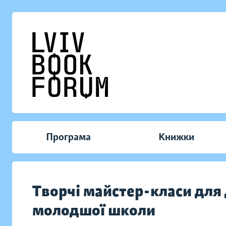
Програма
Книжки
Творчі майстер-класи для
молодшої школи