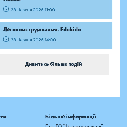
28 Червня 2026 11:00
Легоконструювання. Edukido
28 Червня 2026 14:00
Дивитись більше подій
кти
Більше інформації
Про ГО “Форум видавців”