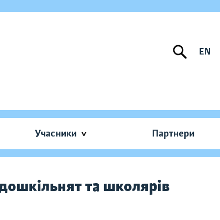
EN
Учасники
Партнери
 дошкільнят та школярів